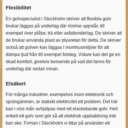
Flexibilitet
En golvspecialist i Stockholm skriver att flexibla golv
brukar läggas på underlag där rörelse uppstår, till
exempel över plåtar, trä eller asfaltunderlag. De skriver att
de brukar använda plast av plyuretan för detta. De skriver
också att golven kan läggas i inomhusmiljöer för att
dämpa ljud från till exempel fotsteg. Vidare kan det ge en
ökad komfort, givetvis beroende på vad det fanns för
underlag där sedan innan.
Elsäkert
För många industrier, exempelvis inom elektronik och
sprängämnen, är statiskt elektricitet ett problem. Det här
kan i viss mån avhjälpas med ett elavledande golv. Helt
enkelt ett golv som gör så att elektrisk uppladdning inte
kan ske. Firman i Stockholm vi tittar på använder ett