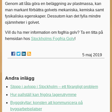
Genom att låta göra en beläggning av plastmassa, kan
man markant förbättra golvets mekaniska, kemiska samt
fysikaliska egenskaper. Dessutom kan det fylla mindre
ojämnheter i golvet.
Vill du ha mer information om fogfria golv? Ta en titta på
hemsidan hos
Stockholms Fogfria Golv
!
5 maj 2019
Andra inlägg
Stopp i avlopp i Stockholm – ett förargligt problem
Hur pallställ kan frigöra lagerutrymme
Byggskyltar: konsten att kommunicera på
byggarbetsplatser