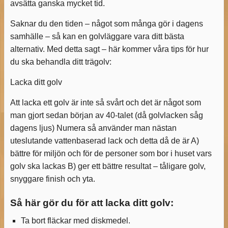
avsätta ganska mycket tid.
Saknar du den tiden – något som många gör i dagens
samhälle – så kan en golvläggare vara ditt bästa
alternativ. Med detta sagt – här kommer våra tips för hur
du ska behandla ditt trägolv:
Lacka ditt golv
Att lacka ett golv är inte så svårt och det är något som
man gjort sedan början av 40-talet (då golvlacken såg
dagens ljus) Numera så använder man nästan
uteslutande vattenbaserad lack och detta då de är A)
bättre för miljön och för de personer som bor i huset vars
golv ska lackas B) ger ett bättre resultat – tåligare golv,
snyggare finish och yta.
Så här gör du för att lacka ditt golv:
Ta bort fläckar med diskmedel.