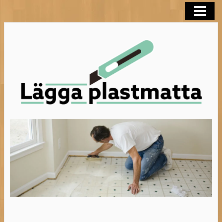
LÄGGA PLASTMATTA
FLYTSPACKLA BADRUM
BEHANDLA TRÄGOLV
HELTÄCKNINGSMATTA
BLOGG