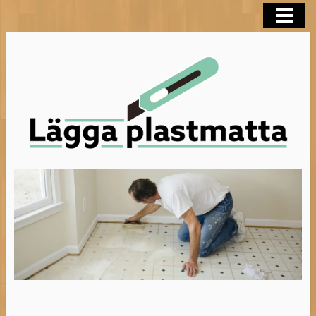
LÄGGA PLASTMATTA
FLYTSPACKLA BADRUM
BEHANDLA TRÄGOLV
HELTÄCKNINGSMATTA
BLOGG