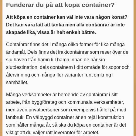
Funderar du på att köpa container?
Att köpa en container kan väl inte vara någon konst?
Det kan vara lätt att tänka men alla containrar är inte
skapade lika, vissa är helt enkelt bättre.
Containrar finns det i många olika former för lika många
ändamål. Dels finns det fraktcontainrar som reser över de
sju haven från hamn till hamn innan de når sin
slutdestination, dels containern i ditt område för sopor och
återvinning och många fler varianter runt omkring i
samhället.
Många verksamheter är beroende av containrar i sitt
arbete, från byggföretag och kommunala verksamheter,
men även privatpersoner som exempelvis håller på med
lantbruk. En välbyggd container är en rejäl konstruktion
som håller många år, så ska du köpa en container är det
viktigt att du väljer rätt leverantör för arbetet.