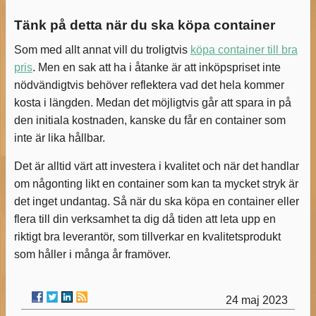
Tänk på detta när du ska köpa container
Som med allt annat vill du troligtvis
köpa container till bra
pris
. Men en sak att ha i åtanke är att inköpspriset inte
nödvändigtvis behöver reflektera vad det hela kommer
kosta i längden. Medan det möjligtvis går att spara in på
den initiala kostnaden, kanske du får en container som
inte är lika hållbar.
Det är alltid värt att investera i kvalitet och när det handlar
om någonting likt en container som kan ta mycket stryk är
det inget undantag. Så när du ska köpa en container eller
flera till din verksamhet ta dig då tiden att leta upp en
riktigt bra leverantör, som tillverkar en kvalitetsprodukt
som håller i många år framöver.
24 maj 2023