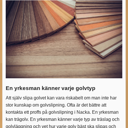
En yrkesman känner varje golvtyp
Att själv slipa golvet kan vara riskabelt om man inte har
stor kunskap om golvslipning. Ofta är det bättre att
kontakta ett proffs på golvslipning i Nacka. En yrkesman
kan trägolv. En yrkesman känner varje typ av träslag och
golvläggning och vet hur varje golv bäst ska slipas och