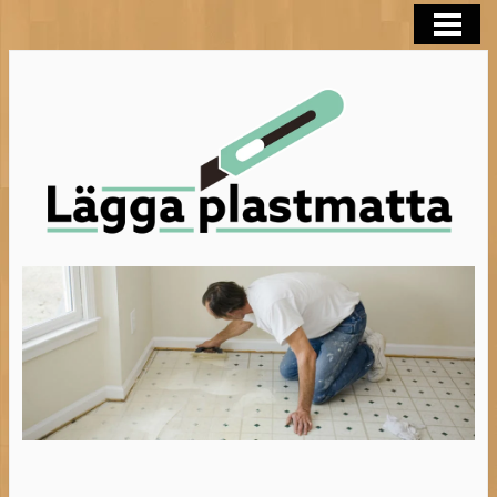
LÄGGA PLASTMATTA
FLYTSPACKLA BADRUM
BEHANDLA TRÄGOLV
HELTÄCKNINGSMATTA
BLOGG