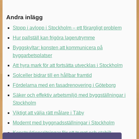
Andra inlägg
Stopp i avlopp i Stockholm – ett förargligt problem
Hur pallställ kan frigöra lagerutrymme
Byggskyltar: konsten att kommunicera på
byggarbetsplatser
Att hyra mark för att fortsätta utvecklas i Stockholm
Solceller bidrar till en hållbar framtid
Fördelarna med en fasadrenovering i Göteborg
Säker och effektiv arbetsmiljö med byggställningar i
Stockholm
Viktigt att välja rätt målare i Täby
Modernt med byggnadsställningar i Stockholm
Konstruktionsritningar för ett tryggt och stabilt