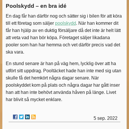
Poolskydd – en bra idé
En dag får han därför nog och sätter sig i bilen för att köra
till ett företag som säljer
poolskydd
. När han kommer dit
får han hjälp av en duktig försäljare då det inte är helt lätt
att veta vad han bör köpa. Företaget säljer likadana
pooler som han har hemma och vet därför precis vad det
ska vara.
En stund senare är han på väg hem, lycklig över att ha
utfört sitt uppdrag. Pooltäcket hade han inte med sig utan
skulle få det hemkört några dagar senare. När
poolskyddet kom på plats och några dagar har gått inser
han att han inte behövt använda håven på länge. Livet
har blivit så mycket enklare.
5 sep. 2022