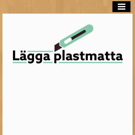
LÄGGA PLASTMATTA
FLYTSPACKLA BADRUM
BEHANDLA TRÄGOLV
HELTÄCKNINGSMATTA
BLOGG