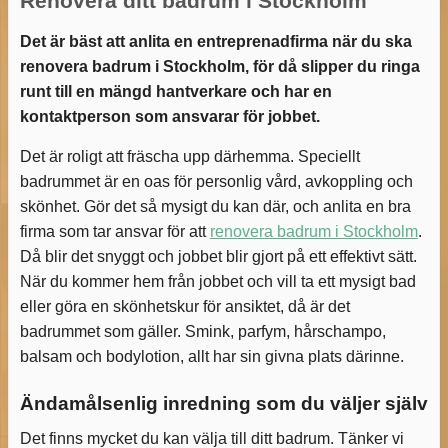
Renovera ditt badrum i Stockholm
Det är bäst att anlita en entreprenadfirma när du ska
renovera badrum i Stockholm, för då slipper du ringa
runt till en mängd hantverkare och har en
kontaktperson som ansvarar för jobbet.
Det är roligt att fräscha upp därhemma. Speciellt
badrummet är en oas för personlig vård, avkoppling och
skönhet. Gör det så mysigt du kan där, och anlita en bra
firma som tar ansvar för att
renovera badrum i Stockholm
.
Då blir det snyggt och jobbet blir gjort på ett effektivt sätt.
När du kommer hem från jobbet och vill ta ett mysigt bad
eller göra en skönhetskur för ansiktet, då är det
badrummet som gäller. Smink, parfym, hårschampo,
balsam och bodylotion, allt har sin givna plats därinne.
Ändamålsenlig inredning som du väljer själv
Det finns mycket du kan välja till ditt badrum. Tänker vi