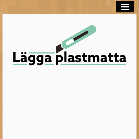
LÄGGA PLASTMATTA
FLYTSPACKLA BADRUM
BEHANDLA TRÄGOLV
HELTÄCKNINGSMATTA
BLOGG