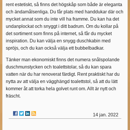
rent estetiskt, så finns det högskåp som både är eleganta
och ändamålsenliga. Du får plats med handdukar där och
mycket annat som du inte vill ha framme. Du kan ha det
undanplockat och snyggt i ditt badrum. Om du kollar på
det sortiment som finns på internet, så får du mycket
inspiration. Du kan välja en snygg duschkabin med
spröjs, och du kan också välja ett bubbelbadkar.
Tänker man ekonomiskt finns det numera snålspolande
duschmunstycken och toalettstolar, så du kan spara
vatten när du har renoverat färdigt. Rent praktiskt har du
nytta av att välja en vägghängd toalettstol, så att du lätt
kommer åt att torka hela golvet runt om. Allt är nytt och
fräscht.
14 jan. 2022