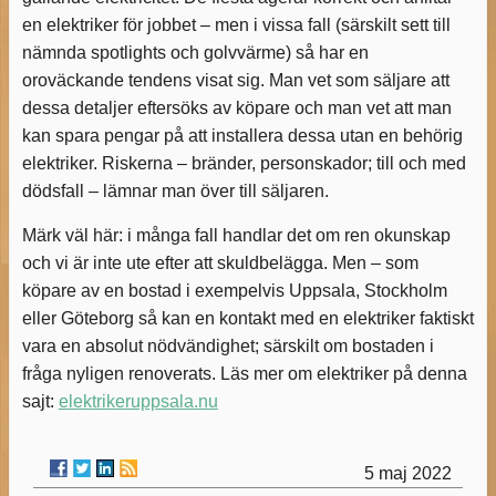
en elektriker för jobbet – men i vissa fall (särskilt sett till
nämnda spotlights och golvvärme) så har en
oroväckande tendens visat sig. Man vet som säljare att
dessa detaljer eftersöks av köpare och man vet att man
kan spara pengar på att installera dessa utan en behörig
elektriker. Riskerna – bränder, personskador; till och med
dödsfall – lämnar man över till säljaren.
Märk väl här: i många fall handlar det om ren okunskap
och vi är inte ute efter att skuldbelägga. Men – som
köpare av en bostad i exempelvis Uppsala, Stockholm
eller Göteborg så kan en kontakt med en elektriker faktiskt
vara en absolut nödvändighet; särskilt om bostaden i
fråga nyligen renoverats. Läs mer om elektriker på denna
sajt:
elektrikeruppsala.nu
5 maj 2022