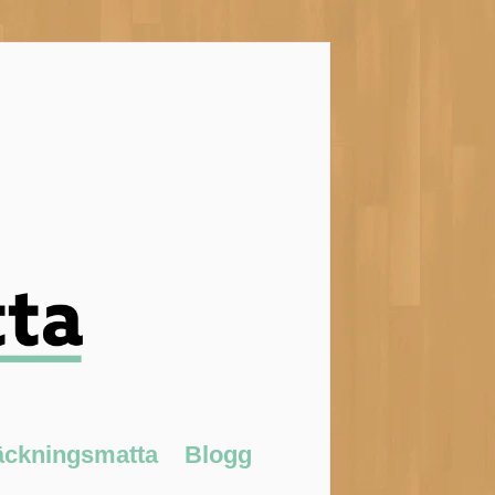
äckningsmatta
Blogg