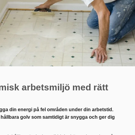
isk arbetsmiljö med rätt
ägga din energi på fel områden under din arbetstid.
ch hållbara golv som samtidigt är snygga och ger dig