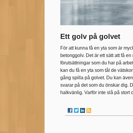
Ett golv på golvet
För att kunna få en yta som är myck
betonggolv. Det är ett sätt att få 
förutsättningar som du har på arbe
kan du få en yta som tål de vätsko
gång spilla på golvet. Du kan äve
svarar på det som du önskar dig. De
halkvänlig. Varför inte slå på stort 