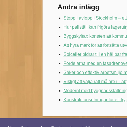
Andra inlägg
Stopp i avlopp i Stockholm – ett
Hur pallställ kan frigöra lageru
Byggskyltar: konsten att kommu
Att hyra mark för att fortsätta u
Solceller bidrar till en hållbar fr
Fördelarna med en fasadrenove
Säker och effektiv arbetsmiljö 
Viktigt att välja rätt målare i Täb
Modernt med byggnadsställning
Konstruktionsritningar för ett tr