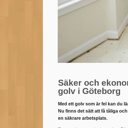
Säker och ekonom
golv i Göteborg
Med ett golv som är fel kan du l
Nu finns det sätt att få tåliga o
en säkrare arbetsplats.