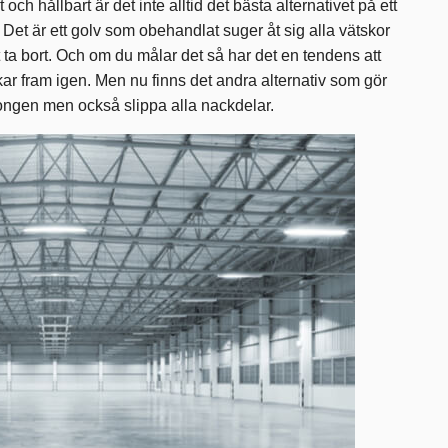
 och hållbart är det inte alltid det bästa alternativet på ett
. Det är ett golv som obehandlat suger åt sig alla vätskor
 ta bort. Och om du målar det så har det en tendens att
kar fram igen. Men nu finns det andra alternativ som gör
tongen men också slippa alla nackdelar.