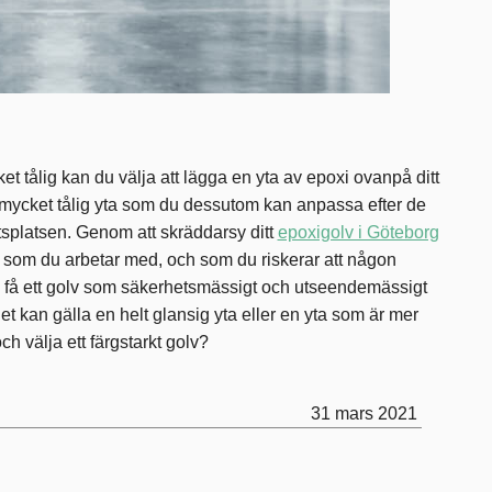
et tålig kan du välja att lägga en yta av epoxi ovanpå ditt
en mycket tålig yta som du dessutom kan anpassa efter de
tsplatsen. Genom att skräddarsy ditt
epoxigolv i Göteborg
r som du arbetar med, och som du riskerar att någon
n få ett golv som säkerhetsmässigt och utseendemässigt
t kan gälla en helt glansig yta eller en yta som är mer
och välja ett färgstarkt golv?
31 mars 2021