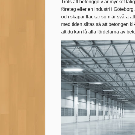
Trots att betonggolv är mycket tåligt
företag eller en industri i Göteborg
och skapar fläckar som är svåra att
med tiden slitas så att betongen ki
att du kan få alla fördelarna av be