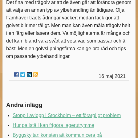
Det fina med trägolv är att de även går att förändra genom
att välja en annan typ av ytbehandling än tidigare. Olja
framhäver träets ådringar vackert medan lack gör att
golvet blir mer tåligt. Men man kan även måla trägolv helt
i en färg eller lasera dem. Valmöjligheterna är många och
det kan ibland vara svårt att veta vad som passar och är
bäst. Men en golvslipningsfirma kan ge bra råd och tips
om passande ytbehandlingar.
16 maj 2021
Andra inlägg
Stopp i avlopp i Stockholm – ett förargligt problem
Hur pallställ kan frigöra lagerutrymme
Byggskyltar: konsten att kommunicera på