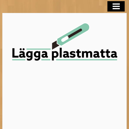
LÄGGA PLASTMATTA
FLYTSPACKLA BADRUM
BEHANDLA TRÄGOLV
HELTÄCKNINGSMATTA
BLOGG