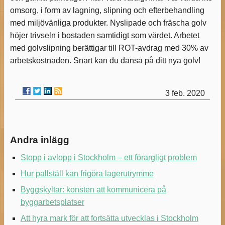
omsorg, i form av lagning, slipning och efterbehandling
med miljövänliga produkter. Nyslipade och fräscha golv
höjer trivseln i bostaden samtidigt som värdet. Arbetet
med golvslipning berättigar till ROT-avdrag med 30% av
arbetskostnaden. Snart kan du dansa på ditt nya golv!
3 feb. 2020
Andra inlägg
Stopp i avlopp i Stockholm – ett förargligt problem
Hur pallställ kan frigöra lagerutrymme
Byggskyltar: konsten att kommunicera på
byggarbetsplatser
Att hyra mark för att fortsätta utvecklas i Stockholm