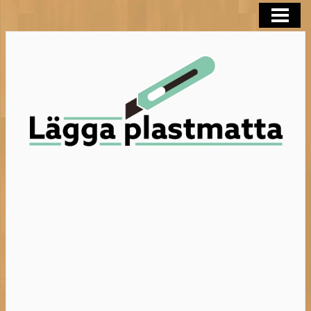
LÄGGA PLASTMATTA
FLYTSPACKLA BADRUM
BEHANDLA TRÄGOLV
HELTÄCKNINGSMATTA
BLOGG