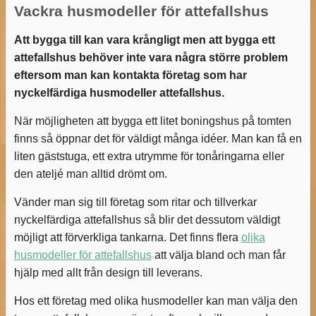
Vackra husmodeller för attefallshus
Att bygga till kan vara krångligt men att bygga ett
attefallshus behöver inte vara några större problem
eftersom man kan kontakta företag som har
nyckelfärdiga husmodeller attefallshus.
När möjligheten att bygga ett litet boningshus på tomten
finns så öppnar det för väldigt många idéer. Man kan få en
liten gäststuga, ett extra utrymme för tonåringarna eller
den ateljé man alltid drömt om.
Vänder man sig till företag som ritar och tillverkar
nyckelfärdiga attefallshus så blir det dessutom väldigt
möjligt att förverkliga tankarna. Det finns flera
olika
husmodeller för attefallshus
att välja bland och man får
hjälp med allt från design till leverans.
Hos ett företag med olika husmodeller kan man välja den