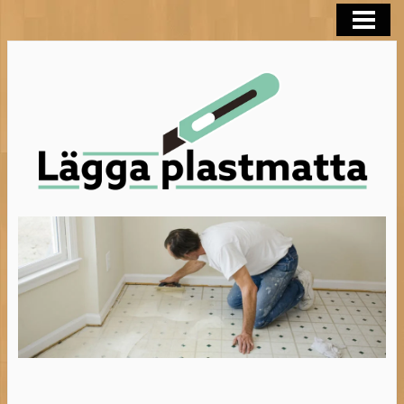
LÄGGA PLASTMATTA
FLYTSPACKLA BADRUM
BEHANDLA TRÄGOLV
HELTÄCKNINGSMATTA
BLOGG