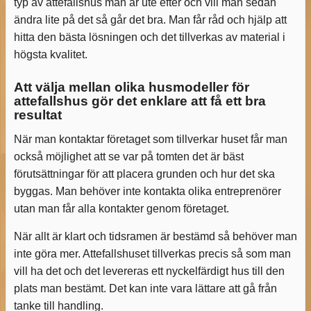
typ av attefallshus man är ute efter och vill man sedan
ändra lite på det så går det bra. Man får råd och hjälp att
hitta den bästa lösningen och det tillverkas av material i
högsta kvalitet.
Att välja mellan olika husmodeller för
attefallshus gör det enklare att få ett bra
resultat
När man kontaktar företaget som tillverkar huset får man
också möjlighet att se var på tomten det är bäst
förutsättningar för att placera grunden och hur det ska
byggas. Man behöver inte kontakta olika entreprenörer
utan man får alla kontakter genom företaget.
När allt är klart och tidsramen är bestämd så behöver man
inte göra mer. Attefallshuset tillverkas precis så som man
vill ha det och det levereras ett nyckelfärdigt hus till den
plats man bestämt. Det kan inte vara lättare att gå från
tanke till handling.