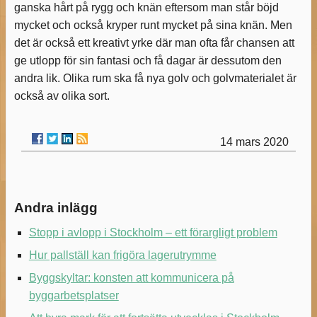
ganska hårt på rygg och knän eftersom man står böjd
mycket och också kryper runt mycket på sina knän. Men
det är också ett kreativt yrke där man ofta får chansen att
ge utlopp för sin fantasi och få dagar är dessutom den
andra lik. Olika rum ska få nya golv och golvmaterialet är
också av olika sort.
14 mars 2020
Andra inlägg
Stopp i avlopp i Stockholm – ett förargligt problem
Hur pallställ kan frigöra lagerutrymme
Byggskyltar: konsten att kommunicera på
byggarbetsplatser