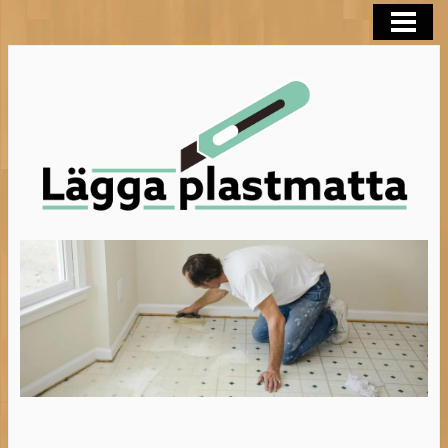
LÄGGA PLASTMATTA
FLYTSPACKLA BADRUM
BEHANDLA TRÄGOLV
HELTÄCKNINGSMATTA
BLOGG