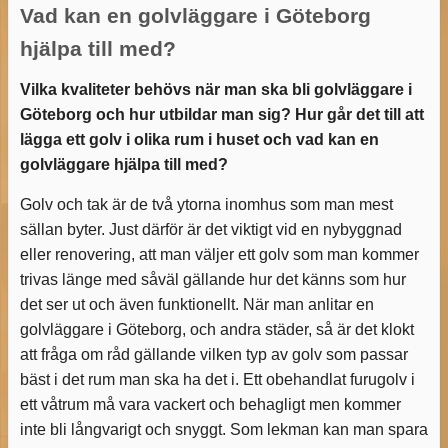
Vad kan en golvläggare i Göteborg
hjälpa till med?
Vilka kvaliteter behövs när man ska bli golvläggare i
Göteborg och hur utbildar man sig? Hur går det till att
lägga ett golv i olika rum i huset och vad kan en
golvläggare hjälpa till med?
Golv och tak är de två ytorna inomhus som man mest
sällan byter. Just därför är det viktigt vid en nybyggnad
eller renovering, att man väljer ett golv som man kommer
trivas länge med såväl gällande hur det känns som hur
det ser ut och även funktionellt. När man anlitar en
golvläggare i Göteborg, och andra städer, så är det klokt
att fråga om råd gällande vilken typ av golv som passar
bäst i det rum man ska ha det i. Ett obehandlat furugolv i
ett våtrum må vara vackert och behagligt men kommer
inte bli långvarigt och snyggt. Som lekman kan man spara