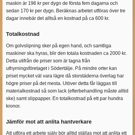
maskin är 196 kr per dygn de första fem dagarna och
sedan 170 kr per dygn. Beräknas arbetet utföras över tre
dagar innebär det alltså en kostnad på ca 600 kr.
Totalkostnad
Om golvslipning sker på egen hand, och samtliga
maskiner ska hyras, blir den totala kostnaden ca 2000 kr.
Detta utifrån de priser som är tagna från
uthyrningsföretaget i Södertälje. På mindre orter kan
priset mycket väl vara lägre då storstäderna överlag har
högre priser på det mesta. Utöver detta får läggas till
materialkostnad så som lack (efterbehandling måste alltid
ske) samt slippapper. En totalkostnad på ett par hundra
kronor.
Jämför mot att anlita hantverkare
Att utföra ett arbete själv bör alltid ställas mot att anlita ett