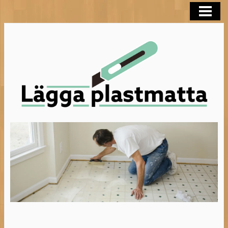
LÄGGA PLASTMATTA
FLYTSPACKLA BADRUM
BEHANDLA TRÄGOLV
HELTÄCKNINGSMATTA
BLOGG